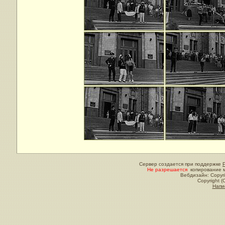
Сервер создается при поддержке
Не разрешается
копирование м
Вебдизайн: Copyri
Copyright (
Напи