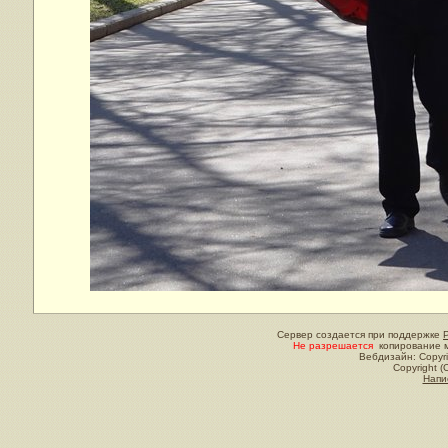
Сервер создается при поддержке
Не разрешается
копирование м
Вебдизайн: Copyri
Copyright (
Напи