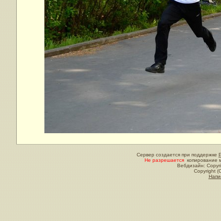
Сервер создается при поддержке
Не разрешается
копирование м
Вебдизайн: Copyri
Copyright (
Напи