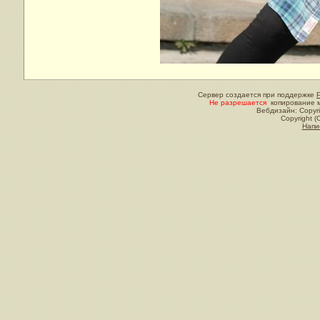
Сервер создается при поддержке
Не разрешается
копирование м
Вебдизайн: Copyri
Copyright (
Напи