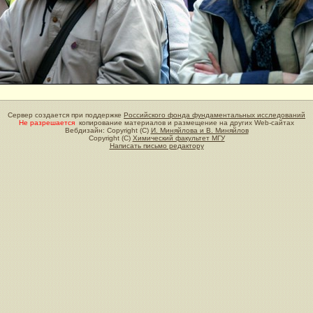
Сервер создается при поддержке
Российского фонда фундаментальных исследований
Не разрешается
копирование материалов и размещение на других Web-сайтах
Вебдизайн: Copyright (C)
И. Миняйлова и В. Миняйлов
Copyright (C)
Химический факультет МГУ
Написать письмо редактору