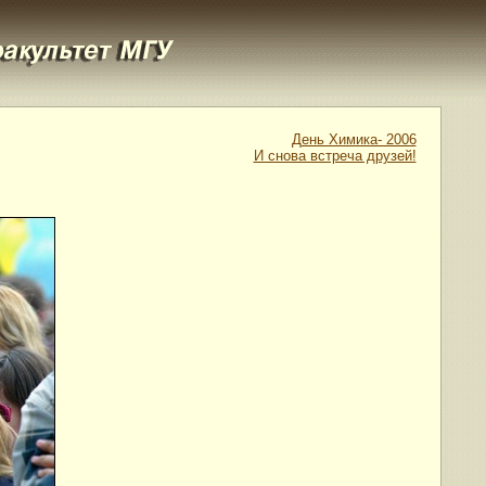
День Химика- 2006
И снова встреча друзей!