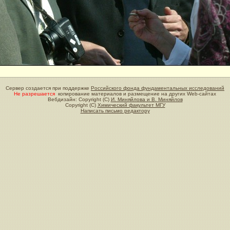
Сервер создается при поддержке
Российского фонда фундаментальных исследований
Не разрешается
копирование материалов и размещение на других Web-сайтах
Вебдизайн: Copyright (C)
И. Миняйлова и В. Миняйлов
Copyright (C)
Химический факультет МГУ
Написать письмо редактору