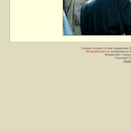
Сервер создается при поддержке
Не разрешается
копирование м
Вебдизайн: Copyri
Copyright (
Напи