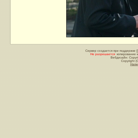
Сервер создается при поддержке
Не разрешается
копирование м
Вебдизайн: Copyri
Copyright (
Напи