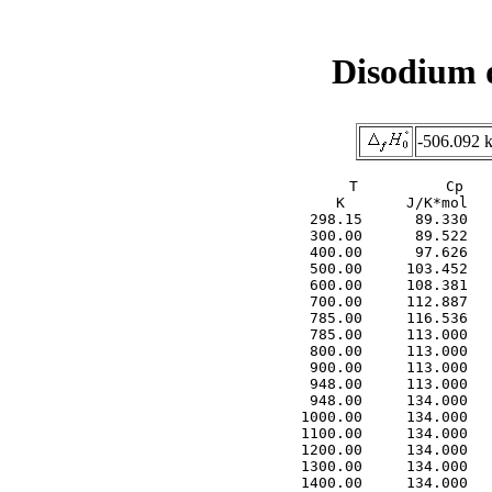
Disodium 
-506.092 
     T          Cp   
     K       J/K*mol   
  298.15      89.330   
  300.00      89.522   
  400.00      97.626   
  500.00     103.452   
  600.00     108.381   
  700.00     112.887   
  785.00     116.536   
  785.00     113.000   
  800.00     113.000   
  900.00     113.000   
  948.00     113.000   
  948.00     134.000   
 1000.00     134.000   
 1100.00     134.000   
 1200.00     134.000   
 1300.00     134.000   
 1400.00     134.000   