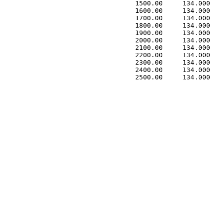
 1500.00     134.000   
 1600.00     134.000   
 1700.00     134.000   
 1800.00     134.000   
 1900.00     134.000   
 2000.00     134.000   
 2100.00     134.000   
 2200.00     134.000   
 2300.00     134.000   
 2400.00     134.000   