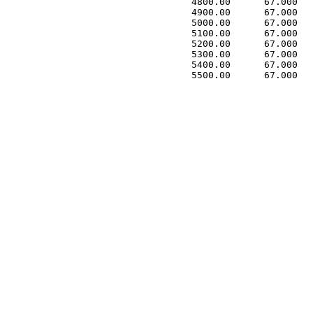
 4800.00      67.000   
 4900.00      67.000   
 5000.00      67.000   
 5100.00      67.000   
 5200.00      67.000   
 5300.00      67.000   
 5400.00      67.000   