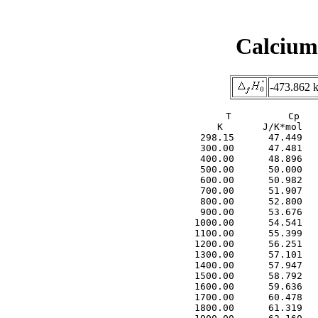
Calcium 
-473.862 
     T          Cp   
     K       J/K*mol   
  298.15      47.449   
  300.00      47.481   
  400.00      48.896   
  500.00      50.000   
  600.00      50.982   
  700.00      51.907   
  800.00      52.800   
  900.00      53.676   
 1000.00      54.541   
 1100.00      55.399   
 1200.00      56.251   
 1300.00      57.101   
 1400.00      57.947   
 1500.00      58.792   
 1600.00      59.636   
 1700.00      60.478   
 1800.00      61.319   