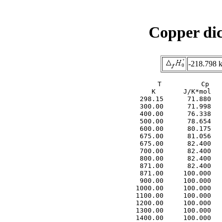
Copper di
-218.798 
     T          Cp   
     K       J/K*mol   
  298.15      71.880   
  300.00      71.998   
  400.00      76.338   
  500.00      78.654   
  600.00      80.175   
  675.00      81.056   
  675.00      82.400   
  700.00      82.400   
  800.00      82.400   
  871.00      82.400   
  871.00     100.000   
  900.00     100.000   
 1000.00     100.000   
 1100.00     100.000   
 1200.00     100.000   
 1300.00     100.000   
 1400.00     100.000   