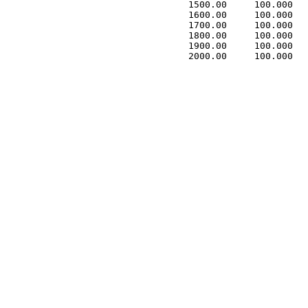
 1500.00     100.000   
 1600.00     100.000   
 1700.00     100.000   
 1800.00     100.000   
 1900.00     100.000   