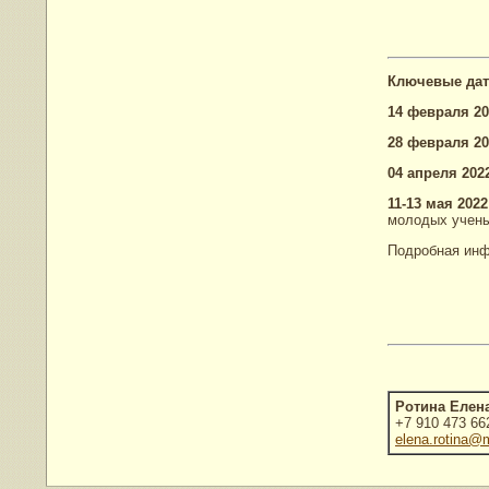
Ключевые да
14 февраля 202
28 февраля 202
04 апреля 2022
11-13 мая 2022 
молодых учены
Подробная ин
Ротина Елен
+7 910 473 66
elena.rotina@m