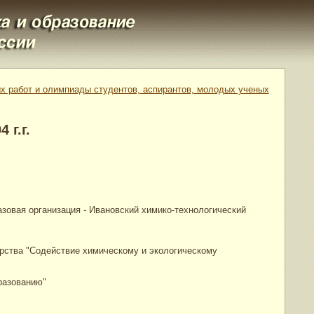
х работ и олимпиады студентов, аспирантов, молодых ученых
 г.г.
зовая организация - Ивановский химико-технологический
рства "Содействие химическому и экологическому
разованию"