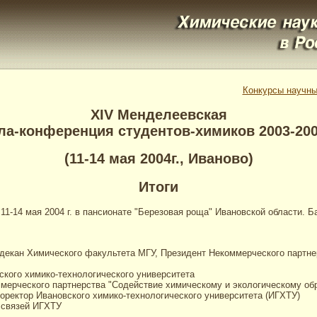
Конкурсы научны
XIV Менделеевская
а-конференция студентов-химиков 2003-2004
(11-14 мая 2004г., Иваново)
Итоги
-14 мая 2004 г. в пансионате "Березовая роща" Ивановской области. Ба
 декан Химического факультета МГУ, Президент Некоммерческого партне
кого химико-технологического университета
ммерческого партнерства "Содействие химическому и экологическому об
оректор Ивановского химико-технологического университета (ИГХТУ)
 связей ИГХТУ