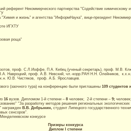
рший референт Некоммерческого партнерства "Содействие химическому и
ТУ
 "Химия и жизнь" и агентства "ИнформНаука", вице-президент Некоммер
боте ИГХТУ
езовая роща"
зотов, проф. С.Л.Иоффе, П.А. Кебец (ученый секретарь), проф. М.В. Клю
А. Навроцкий, проф. А.В. Невский, чл.-корр.РАН Н.Н. Олейников, к.х.н.
.х.н. Ю.В. Чистяков, проф. А.Б. Ярославцев.
рвого (заочного тура) на конференцию были приглашены
109 студентов 
из
16
вузов. Дипломом 1-й степени –
8
человек; 2-й степени –
9;
человек
зованию" "За разработку методов решения региональных экологических
и" награжден
В.В. Добрынин,
студент Липецкого государственного техни
вых сенсоров".
 Менделеевском конкурсе
Призеры конкурса
Диплом I степени