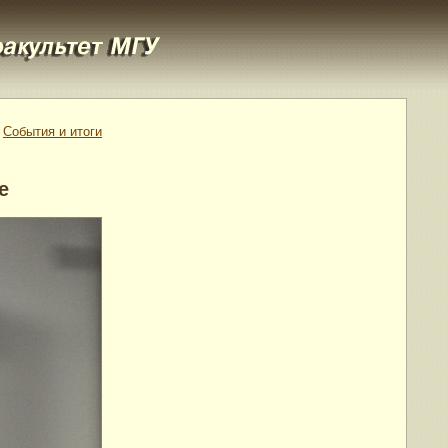
События и итоги
е