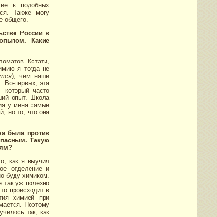
тие в подобных
ся. Также могу
е общего.
ьстве России в
опытом. Какие
ломатов. Кстати,
имию я тогда не
ется
), чем наши
. Во-первых, эта
, который часто
ший опыт. Школа
ния у меня самые
, но то, что она
на была против
опасным. Такую
дям?
го, как я выучил
ое отделение и
но буду химиком.
е так уж полезно
что происходит в
тия химией при
имается. Поэтому
училось так, как