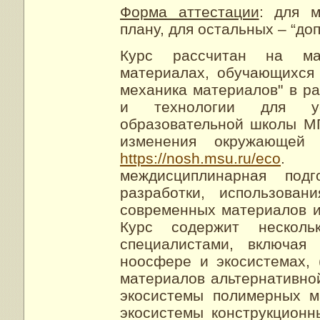
Форма аттестации
: для 
плану, для остальных – “до
Курс рассчитан на ма
материалах, обучающихся
механика материалов" в р
и технологии для уст
образовательной школы М
изменения окружающей 
https://nosh.msu.ru/eco
. 
междисциплинарная под
разработки, использован
современных материалов и
Курс содержит несколь
специалистами, включая
ноосфере и экосистемах, 
материалов альтернативной
экосистемы полимерных м
экосистемы конструкционн