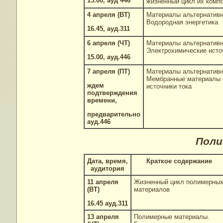
15.00, ауд 446
жизненный цикл их комп
4 апреля (ВТ)
Материалы альтернативн
Водородная энергетика
16.45, ауд.311
6 апреля (ЧТ)
Материалы альтернативн
Электрохимические исто
15.00, ауд.446
7 апреля (ПТ)
Материалы альтернативн
Мембранные материалы 
ждем
источники тока
подтверждения
времени,
предварительно
ауд.446
Поли
Дата, время,
Краткое содержание
аудитория
11 апреля
Жизненный цикл полимерны
(ВТ)
материалов
16.45 ауд.311
13 апреля
Полимерные материалы.