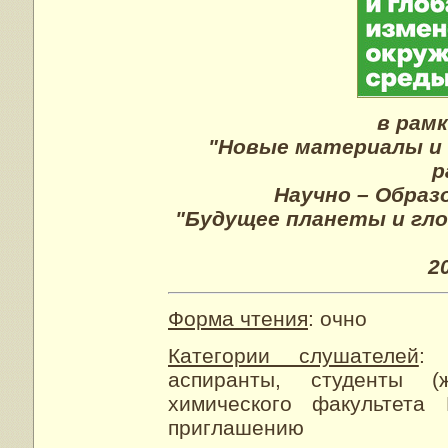
в рам
"Новые материалы и 
р
Научно – Обра
"Будущее планеты и гл
2
Форма чтения
: очно
Категории слушателей
:
аспиранты, студенты 
химического факульте
приглашению