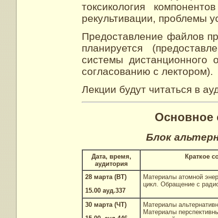
токсикология компоненто
рекультивации, проблемы у
Предоставление файлов пр
планируется (предостав
системы дистанционного 
согласованию с лектором).
Лекции будут читаться в ау
Основное 
Блок альтер
Дата, время,
Краткое с
аудитория
28 марта (ВТ)
Материалы атомной энер
цикл. Обращение с ради
15.00 ауд.337
30 марта (ЧТ)
Материалы альтернативн
Материалы перспективны