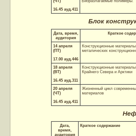
(ЧТ)
Биоразлагаемые полимеры.
16.45 ауд.411
Блок констру
Дата, время,
Краткое соде
аудитория
14 апреля
Конструкционные материалы
(ПТ)
металических конструкцион
17.00 ауд.446
18 апреля
Конструкционные материалы
(ВТ)
Крайнего Севера и Арктики
16.45 ауд.311
20 апреля
Жизненный цикл современны
(ЧТ)
материалов
16.45 ауд.411
Неф
Дата,
Краткое содержание
время,
аудитория