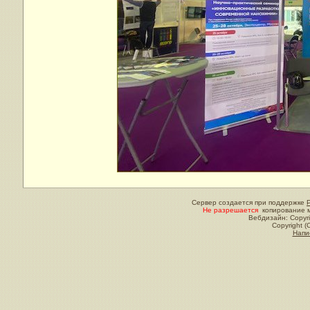
Сервер создается при поддержке
Не разрешается
копирование м
Вебдизайн: Copyri
Copyright (
Напи