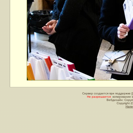
Сервер создается при поддержке
Не разрешается
копирование м
Вебдизайн: Copyri
Copyright (
Напи