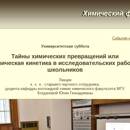
События и
Университетская суббота
Тайны химических превращений или
ическая кинетика в исследовательских раб
школьников
Лекция
к. х. н., старшего научного сотрудника,
доцента кафедры коллоидной химии химического факультета МГУ,
Богдановой Юлии Геннадиевны