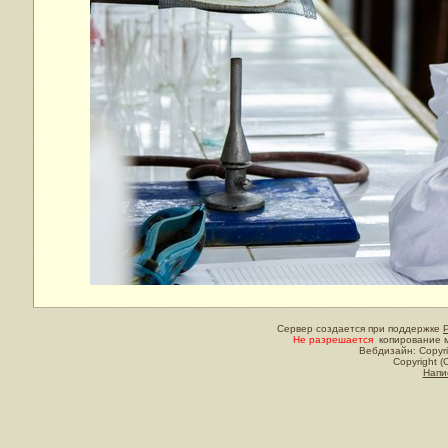
Сервер создается при поддержке
Не разрешается
копирование м
Вебдизайн: Copyri
Copyright (
Напи