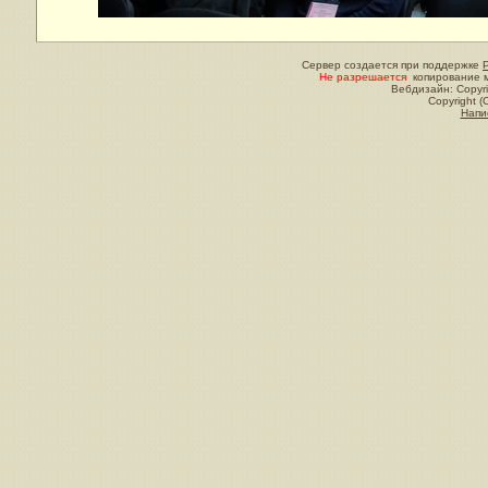
Сервер создается при поддержке
Не разрешается
копирование м
Вебдизайн: Copyri
Copyright (
Напи