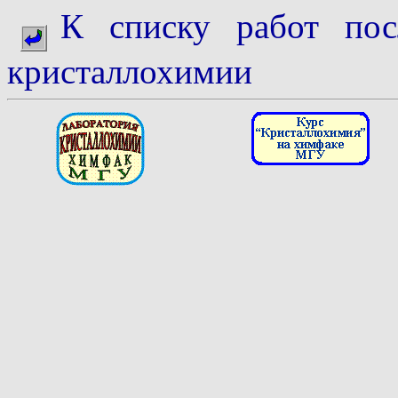
К списку работ пос
кристаллохимии