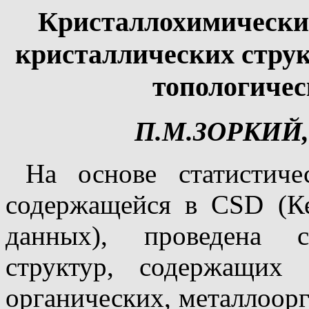
Кристаллохимически
кристаллических струк
топологичес
П.М.ЗОРКИЙ
На основе статистиче
содержащейся в CSD (Ке
данных), проведена с
структур, содержащих "
органических, металлоор