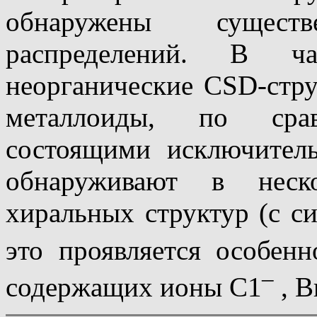
обнаружены сущест
распределений. В ча
неорганические CSD-стр
металлоиды, по сра
состоящими исключитель
обнаруживают в неск
хиральных структур (с 
это проявляется особенн
–
содержащих ионы С1
, В