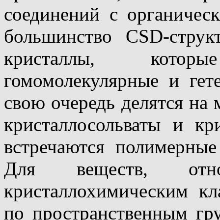
соединений с органичес
большинство CSD-струк
кристаллы, котор
гомомолекулярные и гет
свою очередь делятся на 
кристаллосольваты и кр
встречаются полимерные
Для веществ, отн
кристаллохимическим кл
по пространственным гр