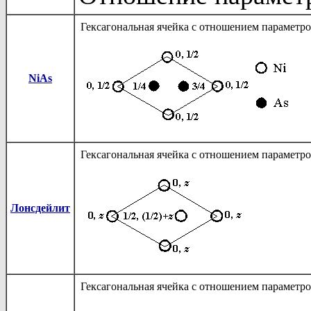
Гексагональная ячейка с отношением параметр
NiAs
Гексагональная ячейка с отношением параметр
Лонсдейлит
Гексагональная ячейка с отношением параметр