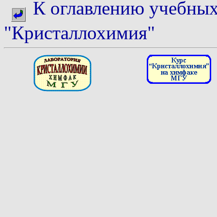
К оглавлению учебных
"Кристаллохимия"