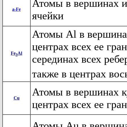
Атомы в вершинах и
a
-Fe
ячейки
Атомы Al в вершина
центрах всех ее гран
Fe
Al
3
серединах всех ребер
также в центрах во
Атомы в вершинах к
Cu
центрах всех ее гра
Атомы Au в вершина