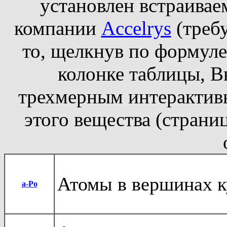
установлен встраивае
компании
Accelrys
(требу
то, щелкнув по формуле
колонке таблицы, В
трехмерным интерактив
этого вещества (страни
Атомы в вершинах к
a
-Po