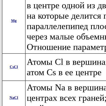
в центре одной из д
на которые делится 
Mg
параллелепипед пло
через малые объемн
Отношение парамет
Атомы Cl в вершина
CsCl
атом Cs в ее центре
Атомы Na в вершина
центрах всех граней
NaCl