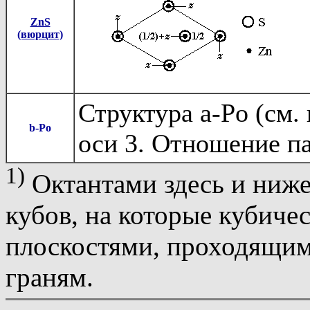
ZnS
(вюрцит)
Структура
a
-Po (см.
b
-Po
оси 3. Отношение п
1)
Октантами здесь и ниже
кубов, на которые кубичес
плоскостями, проходящими
граням.