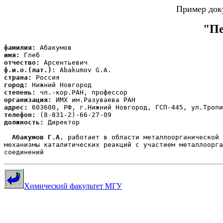
Пример док
"Пе
фамилия:
имя:
отчество: 
ф.и.о.(лат.)
страна:
город:
степень:
организация:
адрес:
телефон:
должность: 
Директор

Абакумов Г.А.
 работает в области металлоорганической 
механизмы каталитических реакций с участием металлоорга
Химический факультет МГУ