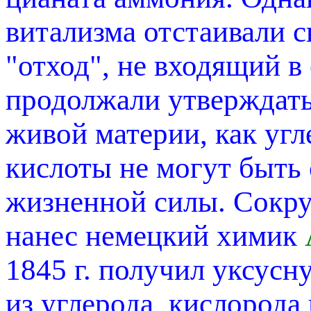
витализма отстаивали с
"отход", не входящий в
продолжали утверждать
живой материи, как уг
кислоты не могут быть 
жизненной силы. Сокр
нанес немецкий химик
1845 г. получил уксусну
из углерода, кислорода 