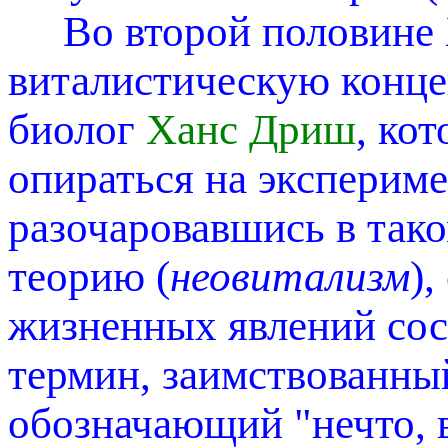
Во второй половине XI
виталистическую конце
биолог
Ханс Дриш
, ко
опираться на экспериме
разочаровавшись в тако
теорию (
неовитализм
)
жизненных явлений сост
термин, заимствованны
обозначающий "нечто, в