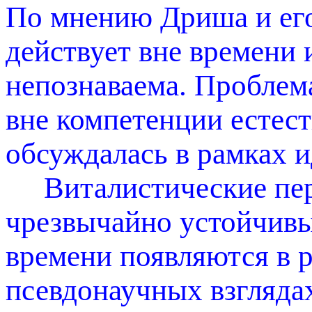
По мнению Дриша и его
действует вне времени 
непознаваема. Проблема
вне компетенции естес
обсуждалась в рамках 
Виталистические пере
чрезвычайно устойчивы
времени появляются в 
псевдонаучных взглядах