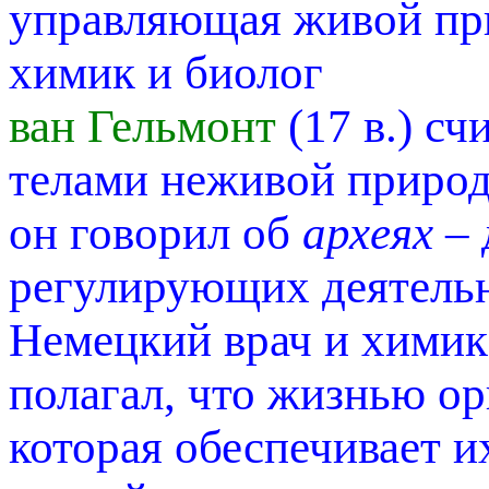
управляющая живой пр
химик и биолог
ван Гельмонт
(17 в.) сч
телами неживой приро
он говорил об
археях
– 
регулирующих деятельн
Немецкий врач и хими
полагал, что жизнью о
которая обеспечивает и