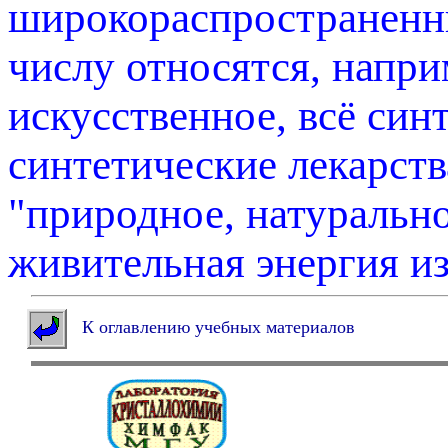
широкораспространенны
числу относятся, напри
искусственное, всё син
синтетические лекарства
"природное, натурально
живительная энергия из
К оглавлению учебных материалов