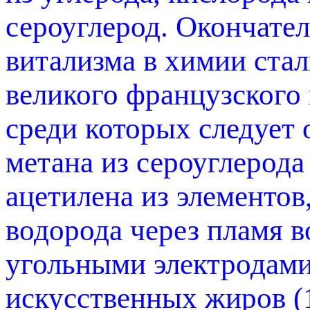
сероуглерод. Окончат
витализма в химии ста
великого французского
среди которых следует 
метана из сероуглерода
ацетилена из элементов
водорода через пламя 
угольными электродами 
искусственных жиров (