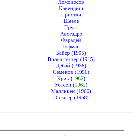
Ломоносов
Кавендиш
Пристли
Шееле
Пруст
Авогадро
Фарадей
Гофман
Байер (1905)
Вильштеттер (1915)
Дебай (1936)
Семенов (1956)
Крик (
1962
)
Уотсон (
1962
)
Малликен (1966)
Онсагер (1968)