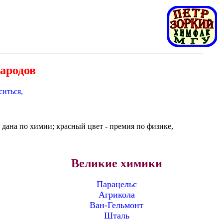
ародов
ситься,
 дана по химии; красный цвет - премия по физике,
Великие химики
Парацельс
Агрикола
Ван-Гельмонт
Шталь