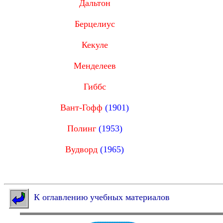
Дальтон
Берцелиус
Кекуле
Менделеев
Гиббс
Вант-Гофф
(1901)
Полинг
(1953)
Вудворд
(1965)
К оглавлению учебных материалов