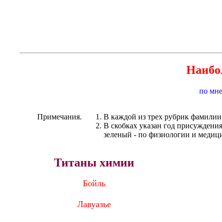
Наибо
по мне
Примечания.
В каждой из трех рубрик фамилии
В скобках указан год присуждения
зеленый - по физиологии и медиц
Титаны химии
Бойль
Лавуазье