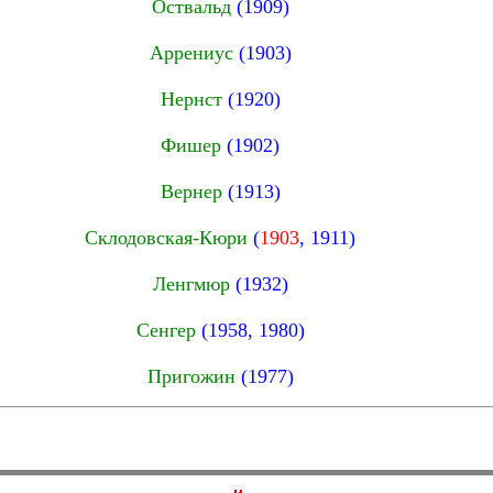
Оствальд
(1909)
Аррениус
(1903)
Нернст
(1920)
Фишер
(1902)
Вернер
(1913)
Склодовская-Кюри
(
1903
, 1911)
Ленгмюр
(1932)
Сенгер
(1958, 1980)
Пригожин
(1977)