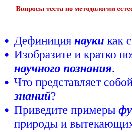
Вопросы теста по методологии ест
Дефиниция
науки
как с
Изобразите и кратко п
научного познания
.
Что представляет собо
знаний
?
Приведите примеры
фу
природы и вытекающих 