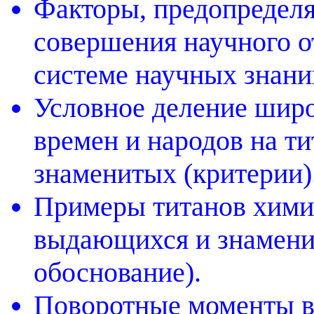
Факторы, предопредел
совершения научного о
системе научных знани
Условное деление широ
времен и народов на т
знаменитых (критерии)
Примеры титанов химии
выдающихся и знамени
обоснование).
Поворотные моменты в