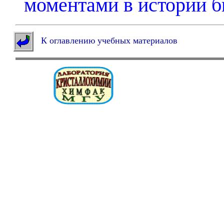
моментами в истории б
К оглавлению учебных материалов