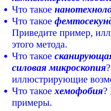
Что такое
нанотехнол
Что такое
фемтосекунд
Приведите пример, ил
этого метода.
Что такое
сканирующа
силовая микроскопия
?
иллюстрирующие возмо
Что такое
хемофобия
?
примеры.