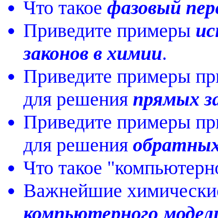
Что такое
фазовый пер
Приведите примеры
ис
законов в химии
.
Приведите примеры пр
для решения
прямых з
Приведите примеры пр
для решения
обратных
Что такое "компьютерн
Важнейшие химические
компьютерного модел