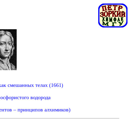
как смешанных телах (1661)
фосфористого водорода
ментов – принципов алхимиков)