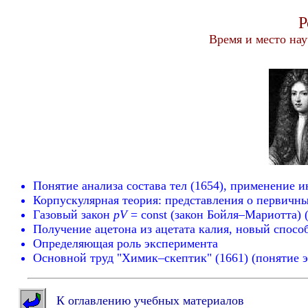
Р
Время и место нау
Понятие анализа состава тел (1654), применение 
Корпускулярная теория: представления о первичны
Газовый закон
pV
= const (закон Бойля–Мариотта) 
Получение ацетона из ацетата калия, новый спос
Определяющая роль эксперимента
Основной труд "Химик–скептик" (1661) (понятие э
К оглавлению учебных материалов