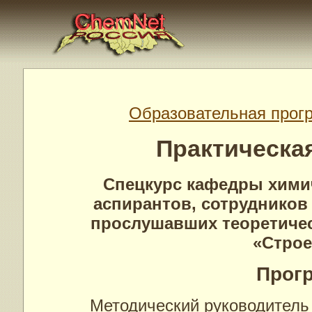
Образовательная прог
Практическа
Спецкурс кафедры химич
аспирантов, сотрудников
прослушавших теоретичес
«Строе
Прог
Методический руководитель 