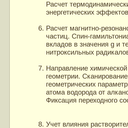
Расчет термодинамическ
энергетических эффектов
Расчет магнитно-резона
частиц. Спин-гамильтони
вкладов в значения g и т
нитроксильных радикало
Направление химической
геометрии. Сканировани
геометрических парамет
атома водорода от алкан
Фиксация переходного со
Учет влияния растворите