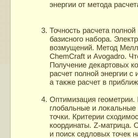
энергии от метода расчет
Точность расчета полной
базисного набора. Элект
возмущений. Метод Мелл
ChemCraft и Avogadro. Чт
Получение декартовых к
расчет полной энергии с
а также расчет в прибли
Оптимизация геометрии.
глобальные и локальные
точки. Критерии сходимо
координаты. Z-матрица. 
и поиск седловых точек 