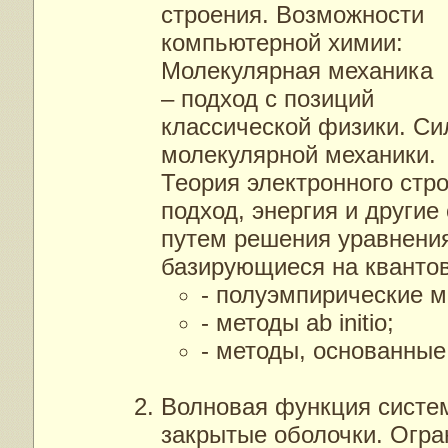
строения. Возможности
компьютерной химии:
Молекулярная механика
– подход с позиций
классической физики. Си
молекулярной механики.
Теория электронного стр
подход, энергия и други
путем решения уравнени
базирующиеся на кванто
- полуэмпирические м
- методы ab initio;
- методы, основанные
Волновая функция систе
закрытые оболочки. Огра