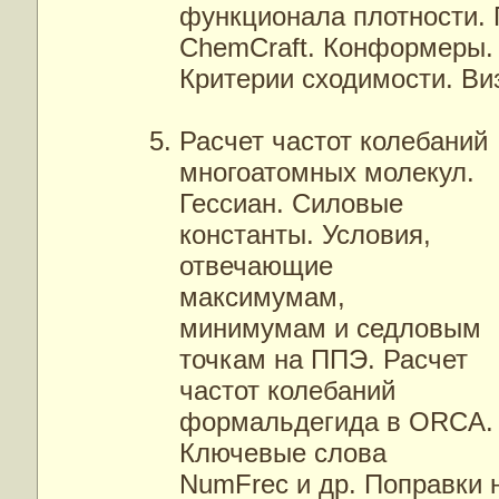
функционала плотности. 
ChemCraft. Конформеры.
Критерии сходимости. Ви
Расчет частот колебаний
многоатомных молекул.
Гессиан. Силовые
константы. Условия,
отвечающие
максимумам,
минимумам и седловым
точкам на ППЭ. Расчет
частот колебаний
формальдегида в ORCA.
Ключевые слова
NumFrec и др. Поправки 