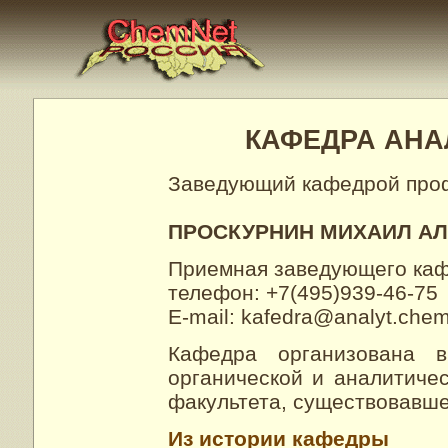
КАФЕДРА АНА
Заведующий кафедрой про
ПРОСКУРНИН МИХАИЛ А
Приемная заведующего кафе
телефон: +7(495)939-46-75
E-mail: kafedra@analyt.che
Кафедра организована 
органической и аналитиче
факультета, существовавшей
Из истории кафедры