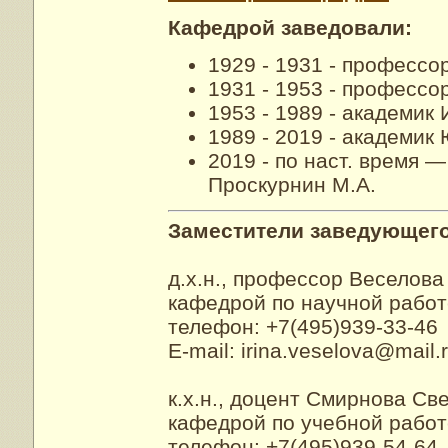
Кафедрой заведовали:
1929 - 1931 - профессо
1931 - 1953 - профессо
1953 - 1989 - академик
1989 - 2019 - академик
2019 - по наст. время —
Проскурнин М.А.
Заместители заведующег
д.х.н., профессор Веселова
кафедрой по научной работе
телефон: +7(495)939-33-46
E-mail:
irina.veselova@mail.
к.х.н., доцент Смирнова Св
кафедрой по учебной работе
телефон: +7(495)939-54-64