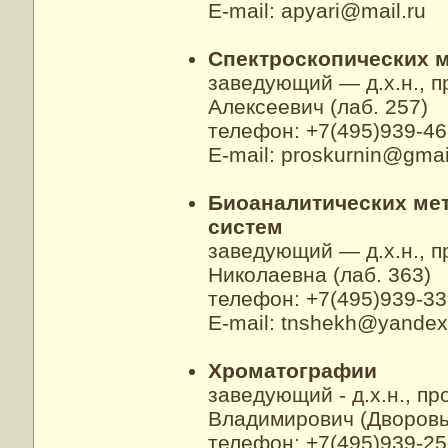
E-mail: apyari@mail.ru
Спектроскопических м
заведующий — д.х.н., 
Алексеевич (лаб. 257)
телефон: +7(495)939-46
E-mail: proskurnin@gma
Биоаналитических ме
систем
заведующий — д.х.н., 
Николаевна (лаб. 363)
телефон: +7(495)939-33
E-mail: tnshekh@yandex
Хроматографии
заведующий - д.х.н., п
Владимирович (Дворовый
телефон: +7(495)939-25