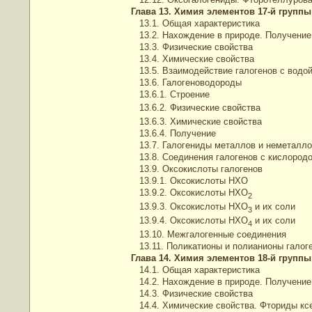
Глава 13. Химия элементов 17-й группы
13.1. Общая характеристика
13.2. Нахождение в природе. Получение
13.3. Физические свойства
13.4. Химические свойства
13.5. Взаимодействие галогенов с водо
13.6. Галогеноводороды
13.6.1. Строение
13.6.2. Физические свойства
13.6.3. Химические свойства
13.6.4. Получение
13.7. Галогениды металлов и неметалло
13.8. Соединения галогенов с кислород
13.9. Оксокислоты галогенов
13.9.1. Оксокислоты НХО
13.9.2. Оксокислоты НХО
2
13.9.3. Оксокислоты НХО
и их соли
3
13.9.4. Оксокислоты НХО
и их соли
4
13.10. Межгалогенные соединения
13.11. Поликатионы и полианионы галог
Глава 14. Химия элементов 18-й группы
14.1. Общая характеристика
14.2. Нахождение в природе. Получение
14.3. Физические свойства
14.4. Химические свойства. Фториды кс