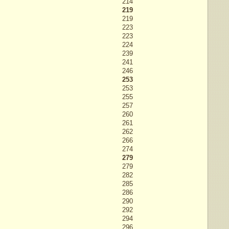
214
219
219
223
223
224
239
241
246
253
253
255
257
260
261
262
266
274
279
279
282
285
286
290
292
294
296