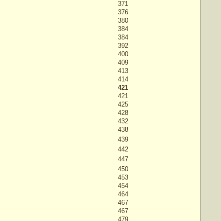
371
376
380
384
384
392
400
409
413
414
421
421
425
428
432
438
439
442
447
450
453
454
464
467
467
479