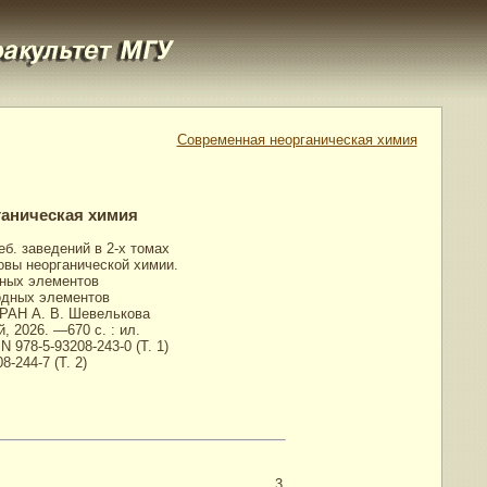
Современная неорганическая химия
аническая химия
еб. заведений в 2-х томах
новы неорганической химии.
ных элементов
ходных элементов
 РАН А. В. Шевелькова
, 2026. —670 с. : ил.
 978-5-93208-243-0 (Т. 1)
8-244-7 (Т. 2)
3