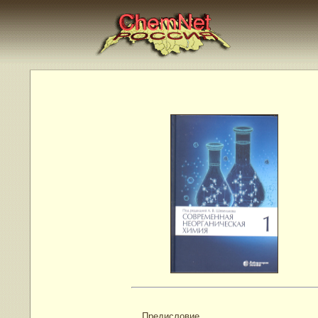
Предисловие