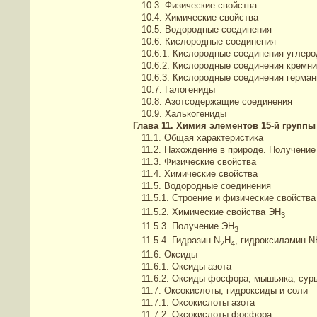
10.3. Физические свойства
10.4. Химические свойства
10.5. Водородные соединения
10.6. Кислородные соединения
10.6.1. Кислородные соединения углеро
10.6.2. Кислородные соединения кремни
10.6.3. Кислородные соединения германи
10.7. Галогениды
10.8. Азотсодержащие соединения
10.9. Халькогениды
Глава 11. Химия элементов 15-й группы
11.1. Общая характеристика
11.2. Нахождение в природе. Получение
11.3. Физические свойства
11.4. Химические свойства
11.5. Водородные соединения
11.5.1. Строение и физические свойства
11.5.2. Химические свойства ЭН
3
11.5.3. Получение ЭН
3
11.5.4. Гидразин N
H
, гидроксиламин N
2
4
11.6. Оксиды
11.6.1. Оксиды азота
11.6.2. Оксиды фосфора, мышьяка, сур
11.7. Оксокислоты, гидроксиды и соли
11.7.1. Оксокислоты азота
11.7.2. Оксокислоты фосфора