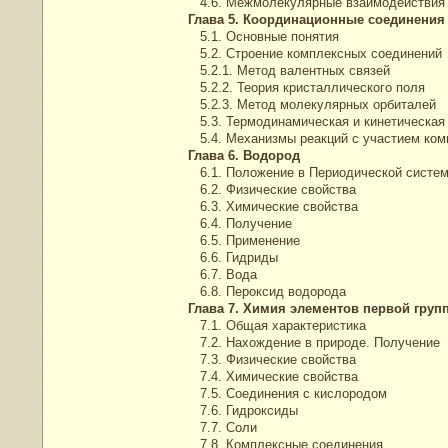
4.6. Межмолекулярные взаимодействия
Глава 5. Координационные соединения
5.1. Основные понятия
5.2. Строение комплексных соединений
5.2.1. Метод валентных связей
5.2.2. Теория кристаллического поля
5.2.3. Метод молекулярных орбиталей
5.3. Термодинамическая и кинетическая
5.4. Механизмы реакций с участием ком
Глава 6. Водород
6.1. Положение в Периодической систем
6.2. Физические свойства
6.3. Химические свойства
6.4. Получение
6.5. Применение
6.6. Гидриды
6.7. Вода
6.8. Пероксид водорода
Глава 7. Химия элементов первой груп
7.1. Общая характеристика
7.2. Нахождение в природе. Получение
7.3. Физические свойства
7.4. Химические свойства
7.5. Соединения с кислородом
7.6. Гидроксиды
7.7. Соли
7.8. Комплексные соединения