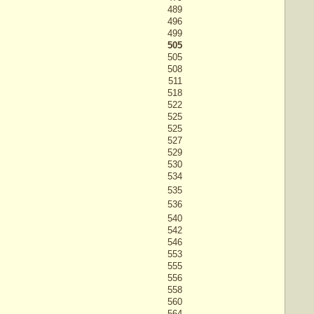
489
496
499
505
505
508
511
518
522
525
525
527
529
530
534
535
536
540
542
546
553
555
556
558
560
564