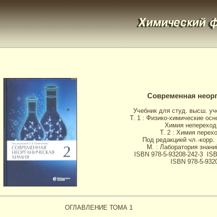
Современная неорг
Учебник для студ. высш. уч
Т. 1 : Физико-химические ос
Химия непереход
Т. 2 : Химия пере
Под редакцией чл.-корр.
М. : Лаборатория знаний
ISBN 978-5-93208-242-3 ISBN
ISBN 978-5-9320
ОГЛАВЛЕНИЕ ТОМА 1