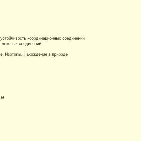
 устойчивость координационных соединений
плексных соединений
е. Изотопы. Нахождение в природе
пы