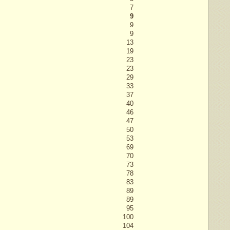
7
9
9
9
13
19
23
23
29
33
37
40
46
47
50
53
69
70
73
78
83
89
89
95
100
104