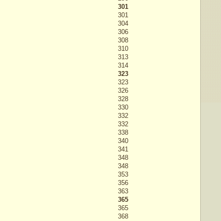
301
301
304
306
308
310
313
314
323
323
326
328
330
332
332
338
340
341
348
348
353
356
363
365
365
368