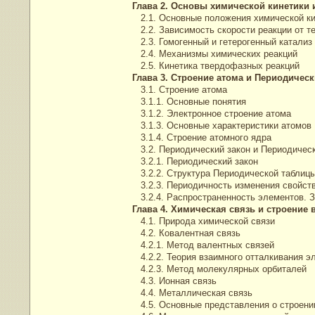
Глава 2. Основы химической кинетики
2.1. Основные положения химической ки
2.2. Зависимость скорости реакции от т
2.3. Гомогенный и гетерогенный катализ
2.4. Механизмы химических реакций
2.5. Кинетика твердофазных реакций
Глава 3. Строение атома и Периодическ
3.1. Строение атома
3.1.1. Основные понятия
3.1.2. Электронное строение атома
3.1.3. Основные характеристики атомов
3.1.4. Строение атомного ядра
3.2. Периодический закон и Периодичес
3.2.1. Периодический закон
3.2.2. Структура Периодической таблиц
3.2.3. Периодичность изменения свойст
3.2.4. Распространенность элементов. 
Глава 4. Химическая связь и строение 
4.1. Природа химической связи
4.2. Ковалентная связь
4.2.1. Метод валентных связей
4.2.2. Теория взаимного отталкивания э
4.2.3. Метод молекулярных орбиталей
4.3. Ионная связь
4.4. Металлическая связь
4.5. Основные представления о строении