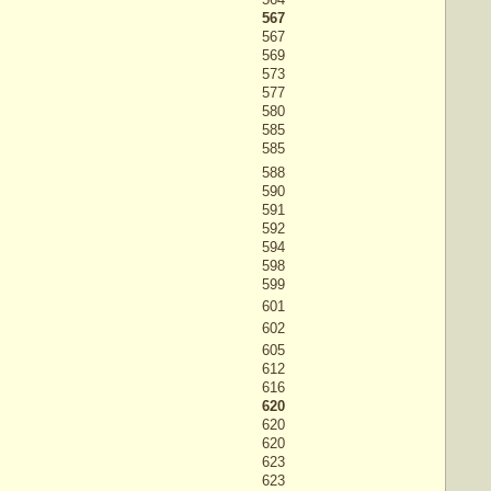
567
567
569
573
577
580
585
585
588
590
591
592
594
598
599
601
602
605
612
616
620
620
620
623
623