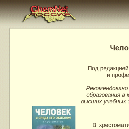
Чело
Под редакцией 
и профе
Рекомендовано
образования в 
высших учебных 
В хрестоматию 