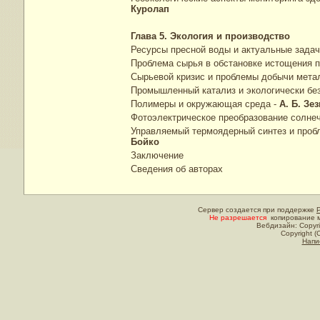
Куролап
Глава 5. Экология и производство
Ресурсы пресной воды и актуальные задач
Проблема сырья в обстановке истощения 
Сырьевой кризис и проблемы добычи мета
Промышленный катализ и экологически без
Полимеры и окружающая среда -
А. Б. З
Фотоэлектрическое преобразование солн
Управляемый термоядерный синтез и проб
Бойко
Заключение
Сведения об авторах
Сервер создается при поддержке
Не разрешается
копирование м
Вебдизайн: Copyri
Copyright (
Напи