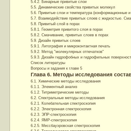
5.4.2. Бинарные привитые слои
5.5. Динамические свойства привитых молекул
5.6. Привитые слои и температура (конформационные 
5.7. Взаимодействие привитых слоев с жидкостью. См
5.8. Привитый слой в порах
5.8.1. Геометрия привитого слоя в порах
5.8.2. Смачивание, привитых слоев в порах
5.9. Дизайн привитых слоев
5.9.1. Литография и микроконтактная печать
5.9.2. Метод "молекулярных отпечатков"
5.9.3. Дизайн гидрофобных и гидрофильных поверхнос
Список литературы
Вопросы и задания к главе 5
Глава 6. Методы исследования соста
6.1. Химические методы исследования
6.1.1. Элементный анализ
6.1.2. Титриметрические методы
6.2. Спектральные методы исследования
6.2.1. Колебательная спектроскопия
6.2.2. Электронная спектроскопия
6.2.3. ЭПР-спектроскопия
6.2.4. ЯМР-спектроскопия
6.2.5. Мессбауэровская спектроскопия