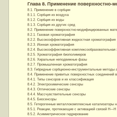
Глава 8. Применение поверхностно-
8.1. Применение в сорбции
8.1.1. Сорбция из воздуха
8.1.2. Сорбция из воды
8.1.3. Сорбция из других сред
8.2. Применение поверхностно-модифицированных мат
8.2.1. Газовая хроматография
8.2.2. Высокоэффективная жидкостная хроматография
8.2.3. Ионная хроматография
8.2.4. Высокоэффективная комплексообразовательная
8.2.5. Хроматография биополимеров
8.2.6. Хиральные неподвижные фазы
8.2.7. Промышленная хроматография
8.3. Гибридные сорбционно-инструментальные методы 
8.4. Применение привитых поверхностных соединений в
8.4.1. Типы сенсоров и их классификация
8.4.2. Электрохимические сенсоры
8.4.3. Оптические сенсоры
8.4.4. Массчувствительные сенсоры
8.4.5. Биосенсоры
8.5. Гетерогенные металлокомплексные катализаторы н
8.5.1. Реакции, протекающие с активацией связей Н—Н
8.5.2. Асим­метрическое гидрирование