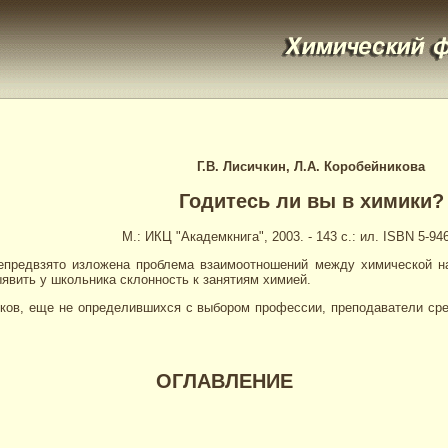
Г.В. Лисичкин, Л.А. Коробейникова
Годитесь ли вы в химики?
М.: ИКЦ "Академкнига", 2003. - 143 с.: ил. ISBN 5-94
едвзято изложена проблема взаимоотношений между химической на
явить у школьника склонность к занятиям химией.
, еще не определившихся с выбором профессии, преподаватели сред
ОГЛАВЛЕНИЕ