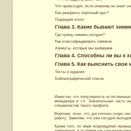
Что происходит, если инженер не знает х
Как разорвать порочный круг?
Подведем итоги
Глава 3. Какие бывают хими
Где нужны химики сегодня?
Как классифицировать химиков
Азимуты, которые мы выбираем
Глава 4. Способны ли вы к 
Глава 5. Как выяснить свои
Тесты и задания
Библиографический список
Известно, что популярность естественных
менеджера и т.п. Значительная часть в
специалистов такого профиля.
Впрочем, ясно, что достаточно скоро на
работу. Заметим, что уже сегодня молод
Кроме того, по мере возрождения промыш
лаборантов, в то время как специалистов