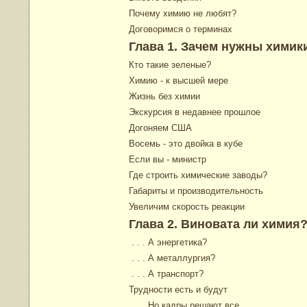
Почему химию не любят?
Договоримся о терминах
Глава 1. Зачем нужны химик
Кто такие зеленые?
Химию - к высшей мере
Жизнь без химии
Экскурсия в недавнее прошлое
Догоняем США
Восемь - это двойка в кубе
Если вы - министр
Где строить химические заводы?
Габариты и производительность
Увеличим скорость реакции
Глава 2. Виновата ли химия
. . . А энергетика?
. . . А металлургия?
. . . А транспорт?
Трудности есть и будут
. . . Но кадры решают все