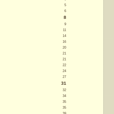
5
6
8
9
11
14
16
20
21
21
22
24
27
31
32
34
35
35
39