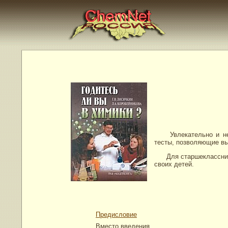
Увлекательно и непр
тесты, позволяющие вы
Для старшеклассников
своих детей.
Предисловие
Вместо введения