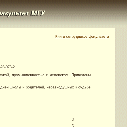
Книги сотрудников факультета
628-073-2
укой, промышленностью и человеком. Приведены
ней школы и родителей, неравнодушных к судьбе
3
5