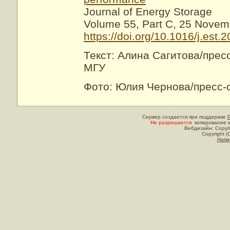
Journal of Energy Storage
Volume 55, Part C, 25 Novem
https://doi.org/10.1016/j.est
Текст: Алина Сагитова/прес
МГУ
Фото: Юлия Чернова/пресс-
Сервер создается при поддержке
Не разрешается
копирование м
Вебдизайн: Copyri
Copyright (
Напи