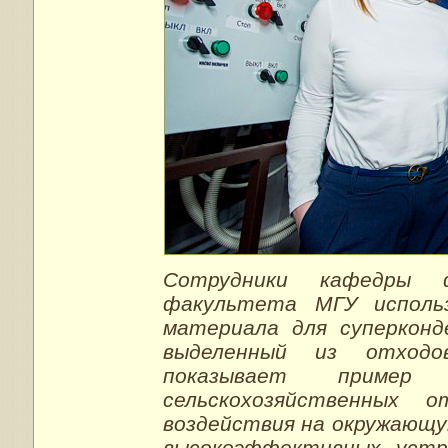
Сотрудники кафедры ф
факультета МГУ использ
материала для суперконд
выделенный из отходо
показывает пример р
сельскохозяйственных 
воздействия на окружающу
высокоэффективных устр