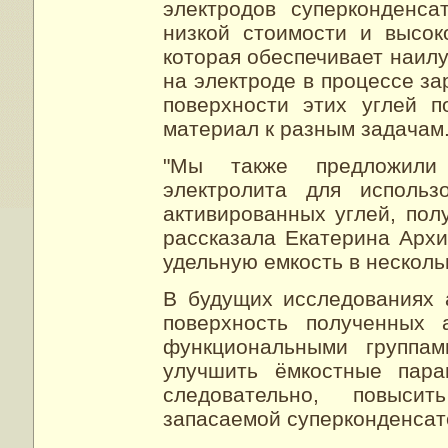
электродов суперконденса
низкой стоимости и высок
которая обеспечивает наил
на электроде в процессе з
поверхности этих углей п
материал к разным задачам
"Мы также предложили
электролита для использ
активированных углей, пол
рассказала Екатерина Архи
удельную емкость в нескольк
В будущих исследованиях
поверхность полученных 
функциональными группам
улучшить ёмкостные пара
следовательно, повыси
запасаемой суперконденсат