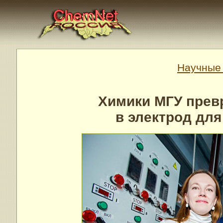
Научные 
Химики МГУ прев
в электрод дл