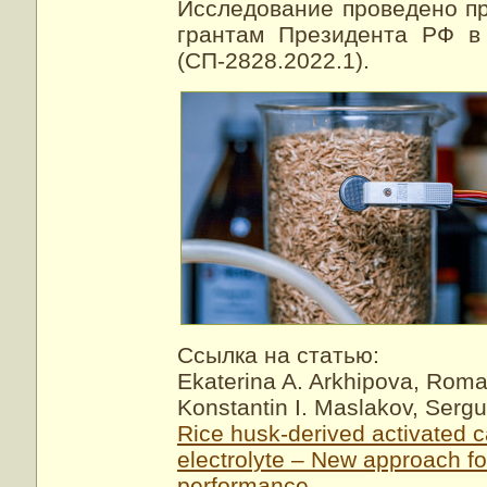
Исследование проведено п
грантам Президента РФ в
(СП-2828.2022.1).
Ссылка на статью:
Ekaterina A. Arkhipova, Roma
Konstantin I. Maslakov, Sergu
Rice husk-derived activated c
electrolyte – New approach f
performance