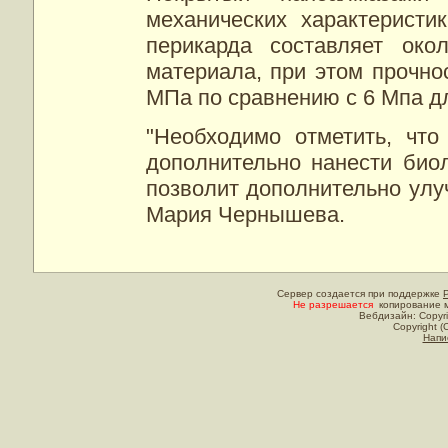
механических характеристи
перикарда составляет ок
материала, при этом прочно
МПа по сравнению с 6 Мпа д
"Необходимо отметить, что
дополнительно нанести био
позволит дополнительно улуч
Мария Чернышева.
Сервер создается при поддержке
Не разрешается
копирование м
Вебдизайн: Copyri
Copyright (
Напи