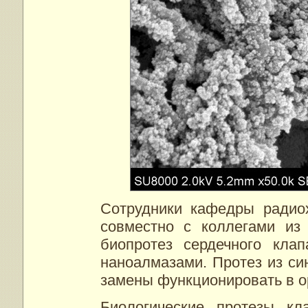
Сотрудники кафедры радио
совместно с коллегами и
биопротез сердечного клап
наноалмазами. Протез из си
замены функционировать в ор
Биологические протезы кл