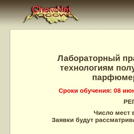
Лабораторный пра
технологиям пол
парфюмер
Сроки обучения: 08 июн
РЕ
Число мест 
Заявки будут рассматрив