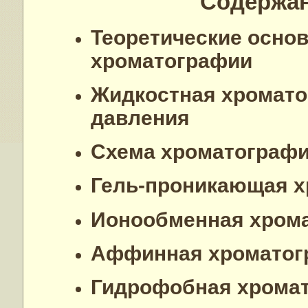
Содержа
Теоретические осно
хроматографии
Жидкостная хромато
давления
Схема хроматографи
Гель-проникающая 
Ионообменная хром
Аффинная хроматог
Гидрофобная хрома