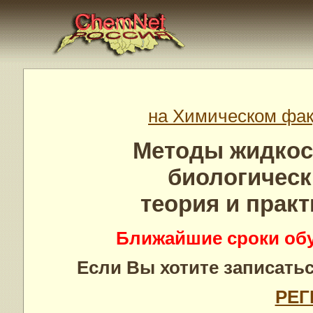
на Химическом фак
Методы жидкос
биологическ
теория и прак
Ближайшие сроки обуч
Если Вы хотите записатьс
РЕГ