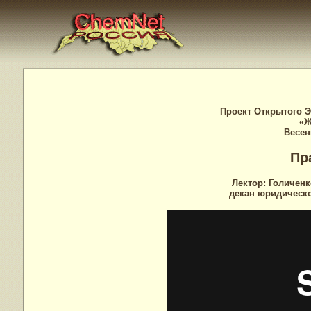
Проект Открытого Э
«Ж
Весен
Пр
Лектор: Голичен
декан юридическо