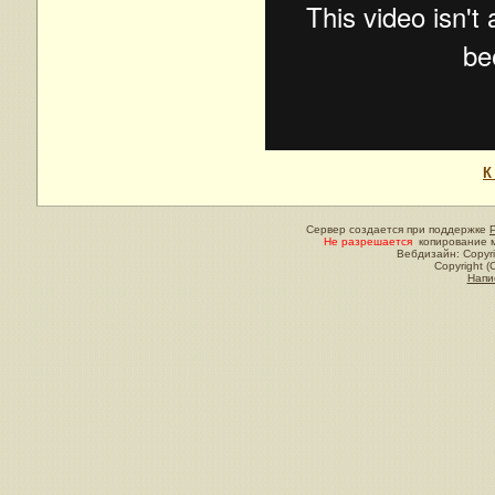
К
Сервер создается при поддержке
Не разрешается
копирование м
Вебдизайн: Copyri
Copyright (
Напи