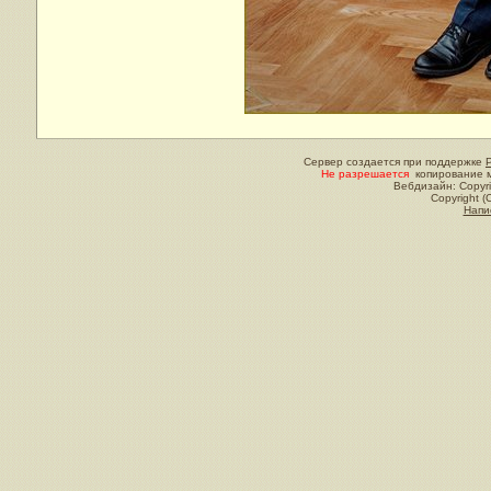
Сервер создается при поддержке
Не разрешается
копирование м
Вебдизайн: Copyri
Copyright (
Напи