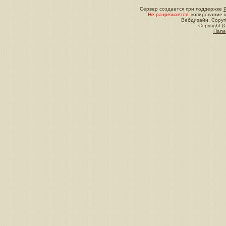
Сервер создается при поддержке
Не разрешается
копирование м
Вебдизайн: Copyri
Copyright (
Напи