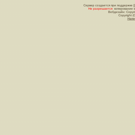
Сервер создается при поддержке
Не разрешается
копирование м
Вебдизайн: Copyri
Copyright (
Напи