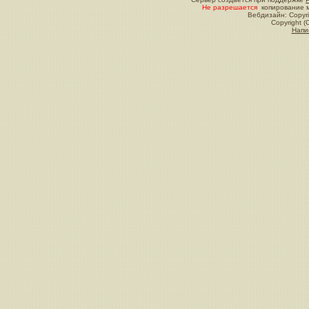
Не разрешается
копирование м
Вебдизайн: Copyri
Copyright (
Напи